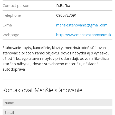
Contact person
D.Bačka
Telephone
0905727091
E-mail
mensiestahovanie@gmail.com
Webpage
http://www.mensiestahovanie.sk
Sťahovanie -byty, kancelárie, klavíry, medzinárodné sťahovanie,
sťahovacie práce v rámci objektu, dovoz nábytku aj s vynáškou
už od 1 ks, vypratávanie bytov pri odpredaji, odvoz a likvidácia
starého nábytku, dovoz stavebného materiálu, nákladná
autodoprava
Kontaktovať Menšie sťahovanie